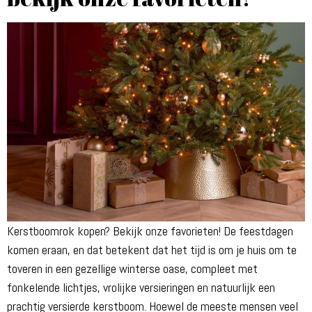
Kerstboomrok kopen? Bekijk onze favorieten! De feestdagen
komen eraan, en dat betekent dat het tijd is om je huis om te
toveren in een gezellige winterse oase, compleet met
fonkelende lichtjes, vrolijke versieringen en natuurlijk een
prachtig versierde kerstboom. Hoewel de meeste mensen veel