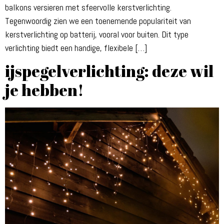
balkons versieren met sfeervolle kerstverlichting.
Tegenwoordig zien we een toenemende populariteit van
kerstverlichting op batterij, vooral voor buiten. Dit type
verlichting biedt een handige, flexibele […]
ijspegelverlichting: deze wil
je hebben!