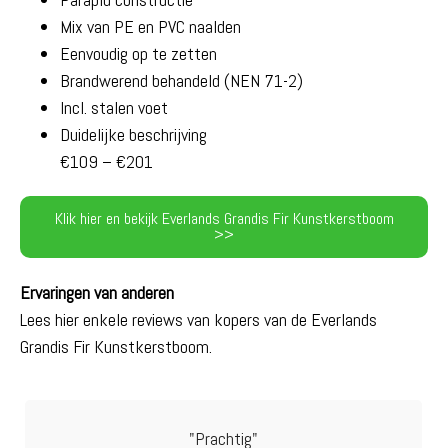
Mix van PE en PVC naalden
Eenvoudig op te zetten
Brandwerend behandeld (NEN 71-2)
Incl. stalen voet
Duidelijke beschrijving
€109 – €201
Klik hier en bekijk Everlands Grandis Fir Kunstkerstboom
>>
Ervaringen van anderen
Lees hier enkele reviews van kopers van de Everlands
Grandis Fir Kunstkerstboom.
"Prachtig"