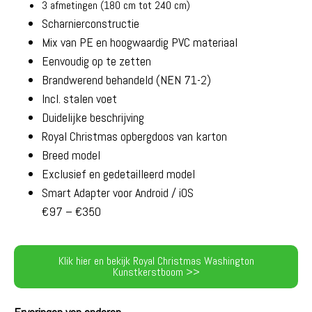
3 afmetingen (180 cm tot 240 cm)
Scharnierconstructie
Mix van PE en hoogwaardig PVC materiaal
Eenvoudig op te zetten
Brandwerend behandeld (NEN 71-2)
Incl. stalen voet
Duidelijke beschrijving
Royal Christmas opbergdoos van karton
Breed model
Exclusief en gedetailleerd model
Smart Adapter voor Android / iOS
€97 – €350
Klik hier en bekijk Royal Christmas Washington
Kunstkerstboom >>