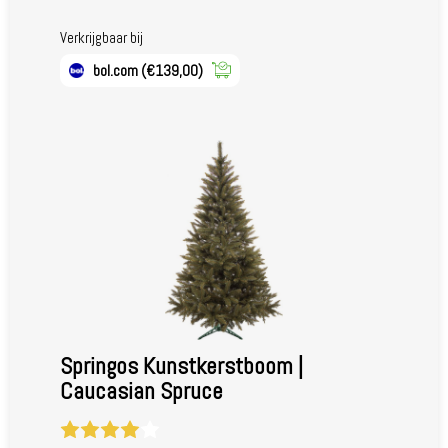
Verkrijgbaar bij
bol.com
(€139,00)
Springos Kunstkerstboom |
Caucasian Spruce