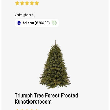
Verkrijgbaar bij
bol.com
(€264,99)
Triumph Tree Forest Frosted
Kunstkerstboom