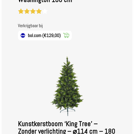
Verkrijgbaar bij
bol.com
(€129,00)
Kunstkerstboom ‘King Tree’ –
Zonder verlichting – ⌀114 cm – 180