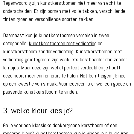
Tegenwoordig zijn kunstkerstbomen niet meer van echt te
onderscheiden. Er zijn bomen met volle takken, verschillende
tinten groen en verschillende soorten takken.
Daarnaast kun je kunstkerstbomen verdelen in twee
categorieën:
kunstkerstbomen met verlichting
en
kunstkerstboom zonder verlichting. Kunstkerstbomen met
verlichting geïntegreerd zijn vaak iets kostbaarder dan zonder
lampjes. Maar deze zijn wel al perfect verdeeld én je hoeft
deze nooit meer erin en eruit te halen. Het komt eigenlijk neer
op een kwestie van smaak. Voor iedereen is er wel een goede en
passende kunstkerstboom te vinden.
3. welke kleur kies je?
Ga je voor een klassieke donkergroene kerstboom of een
moderne kleur? Kunstkerstbomen kun je vinden in alle kleuren