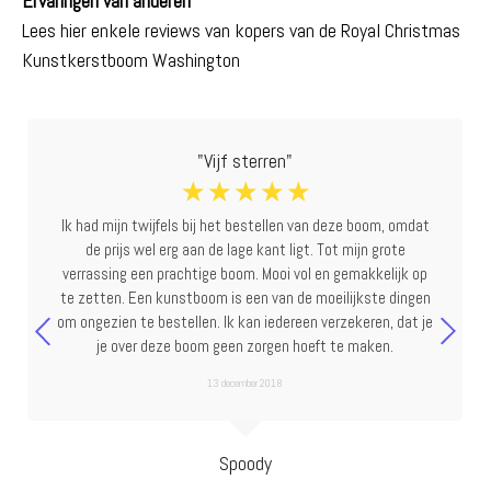
Ervaringen van anderen
Lees hier enkele reviews van kopers van de Royal Christmas
Kunstkerstboom Washington
"Vijf sterren"
☆
☆
☆
☆
☆
Ik had mijn twijfels bij het bestellen van deze boom, omdat
de prijs wel erg aan de lage kant ligt. Tot mijn grote
verrassing een prachtige boom. Mooi vol en gemakkelijk op
te zetten. Een kunstboom is een van de moeilijkste dingen
om ongezien te bestellen. Ik kan iedereen verzekeren, dat je
je over deze boom geen zorgen hoeft te maken.
13 december 2018
Spoody