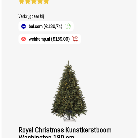
Verkrijgbaar bij
bol.com
(€130,74)
wehkamp.nl
(€159,00)
Royal Christmas Kunstkerstboom
Washington 180 cm