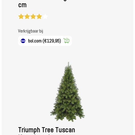
cm
Verkrijgbaar bij
bol.com
(€129,95)
Triumph Tree Tuscan