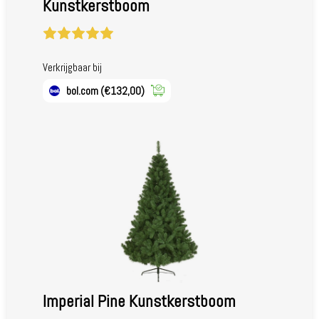
Kunstkerstboom
Verkrijgbaar bij
bol.com
(€132,00)
Imperial Pine Kunstkerstboom