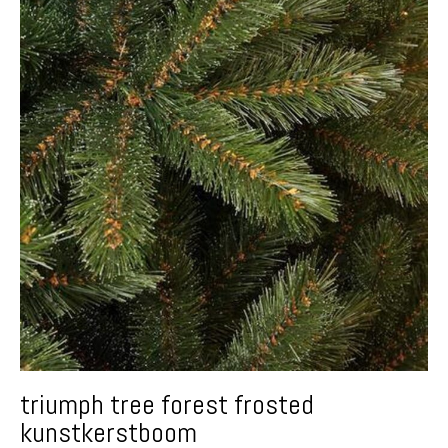
triumph tree forest frosted
kunstkerstboom