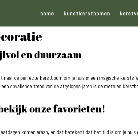
home
kunstkerstbomen
kerstv
coratie
jlvol en duurzaam
 naar de perfecte kerstboom om je huis in een magische kerstsfee
een opvallende trend van de afgelopen jaren is de metalen kerstb
ekijk onze favorieten!
stdagen komen eraan, en dat betekent dat het tijd is om je huis o