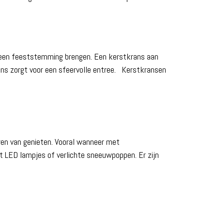
n een feeststemming brengen. Een kerstkrans aan
rans zorgt voor een sfeervolle entree. Kerstkransen
eren van genieten. Vooral wanneer met
et LED lampjes of verlichte sneeuwpoppen. Er zijn