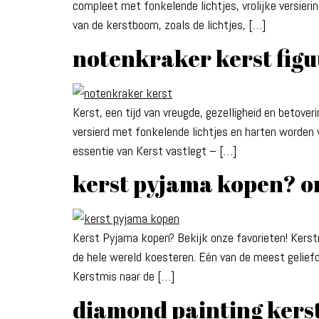
compleet met fonkelende lichtjes, vrolijke versie
van de kerstboom, zoals de lichtjes, […]
notenkraker kerst figuu
Kerst, een tijd van vreugde, gezelligheid en betov
versierd met fonkelende lichtjes en harten worden v
essentie van Kerst vastlegt – […]
kerst pyjama kopen? o
Kerst Pyjama kopen? Bekijk onze favorieten! Kerstmi
de hele wereld koesteren. Eén van de meest geliefd
Kerstmis naar de […]
diamond painting kers