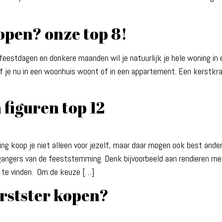
open? onze top 8!
 feestdagen en donkere maanden wil je natuurlijk je hele woning i
 Of je nu in een woonhuis woont of in een appartement. Een kerstk
 figuren top 12
ting koop je niet alleen voor jezelf, maar daar mogen ook best and
bijgangers van de feeststemming. Denk bijvoorbeeld aan rendieren m
ng te vinden. Om de keuze […]
rstster kopen?