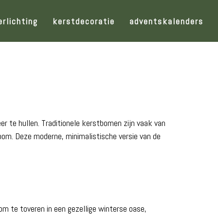
erlichting
kerstdecoratie
adventskalenders
r te hullen. Traditionele kerstbomen zijn vaak van
oom. Deze moderne, minimalistische versie van de
m te toveren in een gezellige winterse oase,