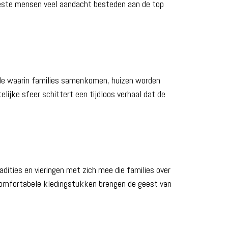
meeste mensen veel aandacht besteden aan de top
riode waarin families samenkomen, huizen worden
lijke sfeer schittert een tijdloos verhaal dat de
dities en vieringen met zich mee die families over
 comfortabele kledingstukken brengen de geest van