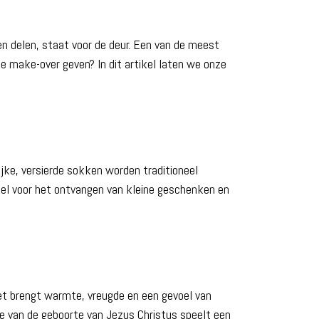
n delen, staat voor de deur. Een van de meest
de make-over geven? In dit artikel laten we onze
jke, versierde sokken worden traditioneel
eel voor het ontvangen van kleine geschenken en
Het brengt warmte, vreugde en een gevoel van
e van de geboorte van Jezus Christus speelt een