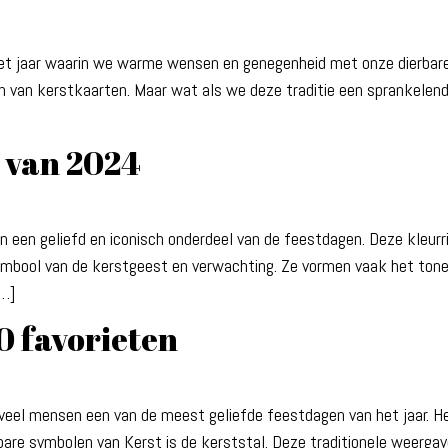
het jaar waarin we warme wensen en genegenheid met onze dierbare
uren van kerstkaarten. Maar wat als we deze traditie een sprankelen
 van 2024
een geliefd en iconisch onderdeel van de feestdagen. Deze kleurri
symbool van de kerstgeest en verwachting. Ze vormen vaak het ton
[…]
0 favorieten
 veel mensen een van de meest geliefde feestdagen van het jaar. 
re symbolen van Kerst is de kerststal. Deze traditionele weergav