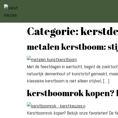
Categorie:
kerstde
metalen kerstboom: sti
Met de feestdagen in aantocht, begint de zoektocht
natuurlijk dennenhout of kunststof gemaakt, maar 
klassieke kerstboom is niet alleen stijlvol, […]
kerstboomrok kopen? b
Kerstboomrok kopen? Bekijk onze favorieten! De fee