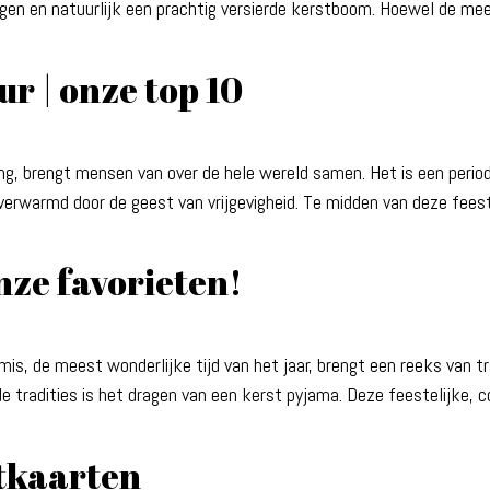
ringen en natuurlijk een prachtig versierde kerstboom. Hoewel de 
r | onze top 10
ering, brengt mensen van over de hele wereld samen. Het is een pe
erwarmd door de geest van vrijgevigheid. Te midden van deze feeste
nze favorieten!
s, de meest wonderlijke tijd van het jaar, brengt een reeks van tra
e tradities is het dragen van een kerst pyjama. Deze feestelijke,
tkaarten